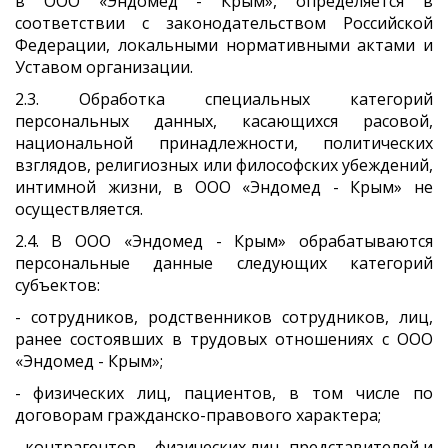
в ООО «Эндомед - Крым», определяется в
соответствии с законодательством Российской
Федерации, локальными нормативными актами и
Уставом организации.
2.3. Обработка специальных категорий
персональных данных, касающихся расовой,
национальной принадлежности, политических
взглядов, религиозных или философских убеждений,
интимной жизни, в ООО «Эндомед - Крым» не
осуществляется.
2.4. В ООО «Эндомед - Крым» обрабатываются
персональные данные следующих категорий
субъектов:
- сотрудников, родственников сотрудников, лиц,
ранее состоявших в трудовых отношениях с ООО
«Эндомед - Крым»;
- физических лиц, пациентов, в том числе по
договорам гражданско-правового характера;
- контрагентов – физических лиц, представителей и