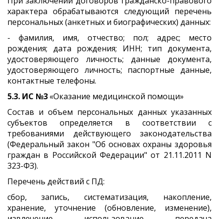
При заключении договоров гражданско-правового
характера обрабатываются следующий перечень
персональных (анкетных и биографических) данных:
- фамилия, имя, отчество; пол; адрес; место
рождения; дата рождения; ИНН; тип документа,
удостоверяющего личность; данные документа,
удостоверяющего личность; паспортные данные,
контактные телефоны.
5.3. ИС №3
«Оказание медицинской помощи»
Состав и объем персональных данных указанных
субъектов определяется в соответствии с
требованиями действующего законодательства
(Федеральный закон "Об основах охраны здоровья
граждан в Российской Федерации" от 21.11.2011 N
323-ФЗ).
Перечень действий с ПД:
сбор, запись, систематизация, накопление,
хранение, уточнение (обновление, изменение),
извлечение, использование, передача